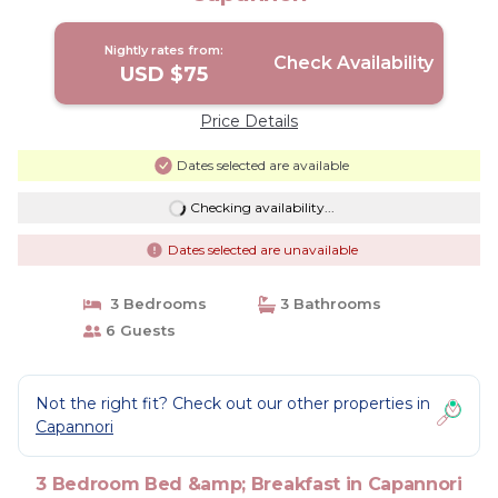
Nightly rates from:
Check Availability
USD $75
Price Details
Dates selected are available
Checking availability...
Dates selected are unavailable
3 Bedrooms
3 Bathrooms
6 Guests
Not the right fit? Check out our other properties in
Capannori
3 Bedroom Bed &amp; Breakfast in Capannori