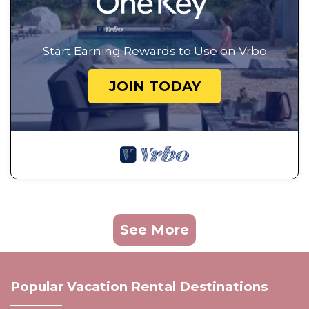
Start Earning Rewards to Use on Vrbo
JOIN TODAY
See More
Popular Vacation Rental Destinations