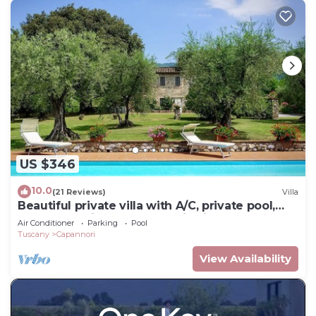
US $346
10.0
(21 Reviews)
Villa
Beautiful private villa with A/C, private pool,
WIFI, TV, patio and panoramic view, close to
Air Conditioner
Parking
Pool
Lucca
Tuscany
Capannori
View Availability